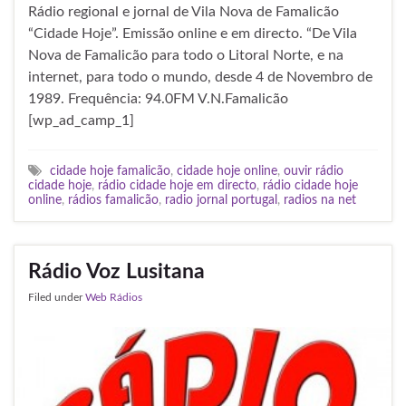
Rádio regional e jornal de Vila Nova de Famalicão
“Cidade Hoje”. Emissão online e em directo. “De Vila
Nova de Famalicão para todo o Litoral Norte, e na
internet, para todo o mundo, desde 4 de Novembro de
1989. Frequência: 94.0FM V.N.Famalicão
[wp_ad_camp_1]
cidade hoje famalicão
,
cidade hoje online
,
ouvir rádio
cidade hoje
,
rádio cidade hoje em directo
,
rádio cidade hoje
online
,
rádios famalicão
,
radio jornal portugal
,
radios na net
Rádio Voz Lusitana
Filed under
Web Rádios