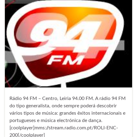
Rádio 94 FM – Centro, Leiria 94.00 FM. A rádio 94 FM
do tipo generalista, onde sempre poderá descobrir
vários tipos de música: grandes êxitos internacionais e
portugueses e música electrónica de dança.
[coolplayer]mms://stream.radio.com.pt/ROLI-ENC-
200[/coolplayer]