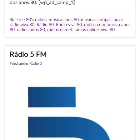
dos anos 80. [wp_ad_camp_1]
free 80's radios
,
musica anos 80
,
musicas antigas
,
ouvir
rádio viva 80
,
Rádio 80
,
Rádio viva 80
,
rádios com musica anos
80
,
radios anos 80
,
radios na net
,
radios online
,
viva 80
Rádio 5 FM
Filed under
Rádio 5