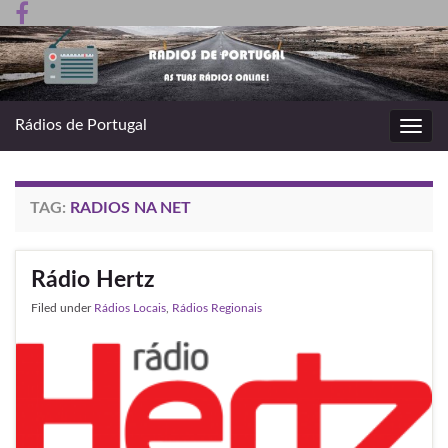
Rádios de Portugal
Toggl
navig
TAG:
RADIOS NA NET
Rádio Hertz
Filed under
Rádios Locais
,
Rádios Regionais