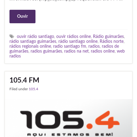
Ouvir
ouvir rádio santiago
,
ouvir rádios online
,
Rádio guimarães
,
rádio santiago guimarães
,
rádio santiago online
,
Rádios norte
,
rádios regionais online
,
radio santiago fm
,
radios
,
radios de
guimarães
,
radios guimarães
,
radios na net
,
radios online
,
web
radios
105.4 FM
Filed under
105.4