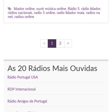
lidador online
,
ouvir música online
,
Rádio 5
,
rádio lidador
,
rádios nacionais
,
radio 5 online
,
radio lidador maia
,
radios na
net
,
radios online
1
2
As 20 Rádios Mais Ouvidas
Rádio Portugal USA
RDP Internacional
Rádio Amigos de Portugal