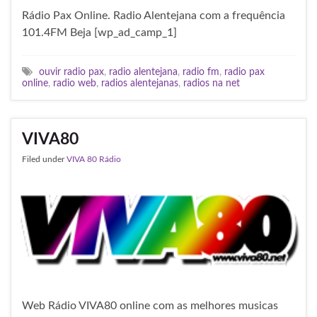
Rádio Pax Online. Radio Alentejana com a frequência
101.4FM Beja [wp_ad_camp_1]
ouvir radio pax
,
radio alentejana
,
radio fm
,
radio pax
online
,
radio web
,
radios alentejanas
,
radios na net
VIVA80
Filed under
VIVA 80 Rádio
Web Rádio VIVA80 online com as melhores musicas