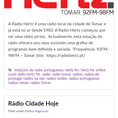
A Rádio Hertz é uma rádio local da cidade de Tomar e
já está no ar desde 1983. A Rádio Hertz começou por
ser uma rádio pirata. Actualmente, esta estação de
rádio oferece aos seus ouvintes uma grelha de
programas bem definida e variada. ?Frequência: 92FM-
98FM – Tomar Site: https://radiohertz.pt/
estações de rádio portuguesas
,
hertz fm
,
hertz fm online
,
ouvir rádio hertz fm
,
radio
,
radio tomar
,
radios
,
radios de
portugal
,
radios na net
,
radios online
,
radios portuguesas
,
radios romar
,
radios tomar
Rádio Cidade Hoje
Filed under
Rádios Regionais