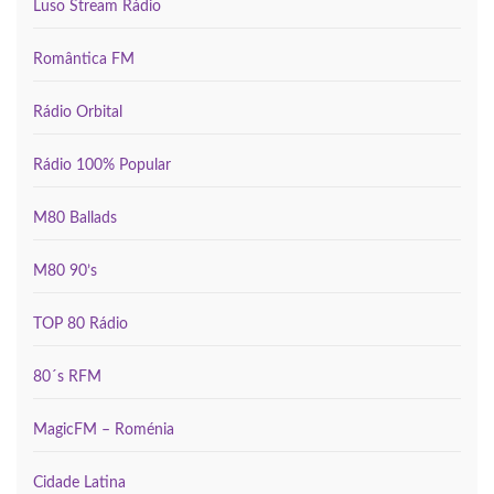
Luso Stream Rádio
Romântica FM
Rádio Orbital
Rádio 100% Popular
M80 Ballads
M80 90’s
TOP 80 Rádio
80´s RFM
MagicFM – Roménia
Cidade Latina