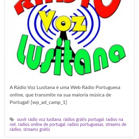
A Rádio Voz Lusitana é uma Web Rádio Portuguesa
online, que transmite na sua maioria música de
Portugal! [wp_ad_camp_1]
ouvir rádio voz lusitana
,
rádios grátis portugal
,
radios na
net
,
radios online de portugal
,
radios portuguesas
,
streams de
rádios
,
streams grátis