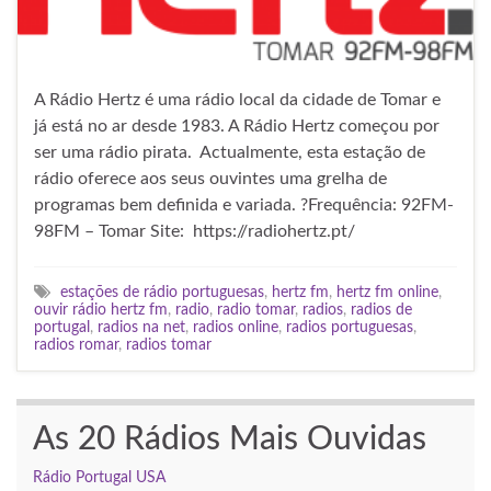
A Rádio Hertz é uma rádio local da cidade de Tomar e
já está no ar desde 1983. A Rádio Hertz começou por
ser uma rádio pirata. Actualmente, esta estação de
rádio oferece aos seus ouvintes uma grelha de
programas bem definida e variada. ?Frequência: 92FM-
98FM – Tomar Site: https://radiohertz.pt/
estações de rádio portuguesas
,
hertz fm
,
hertz fm online
,
ouvir rádio hertz fm
,
radio
,
radio tomar
,
radios
,
radios de
portugal
,
radios na net
,
radios online
,
radios portuguesas
,
radios romar
,
radios tomar
As 20 Rádios Mais Ouvidas
Rádio Portugal USA