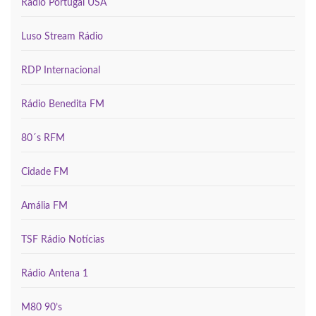
Rádio Portugal USA
Luso Stream Rádio
RDP Internacional
Rádio Benedita FM
80´s RFM
Cidade FM
Amália FM
TSF Rádio Notícias
Rádio Antena 1
M80 90’s