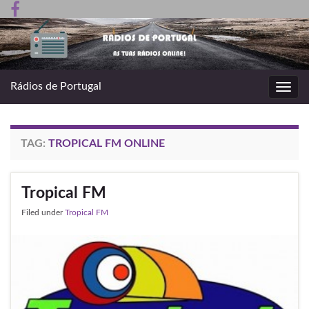
Rádios de Portugal
Toggl
navig
TAG:
TROPICAL FM ONLINE
Tropical FM
Filed under
Tropical FM