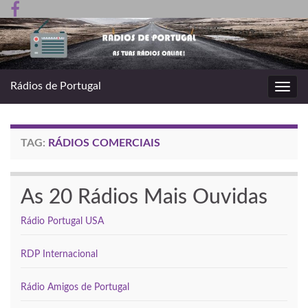
Rádios de Portugal
Toggl
navig
TAG:
RÁDIOS COMERCIAIS
As 20 Rádios Mais Ouvidas
Rádio Portugal USA
RDP Internacional
Rádio Amigos de Portugal