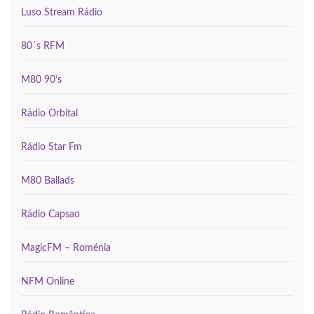
Luso Stream Rádio
80´s RFM
M80 90’s
Rádio Orbital
Rádio Star Fm
M80 Ballads
Rádio Capsao
MagicFM – Roménia
NFM Online