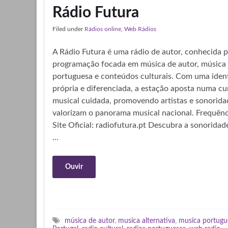
Rádio Futura
Filed under
Rádios online
,
Web Rádios
A Rádio Futura é uma rádio de autor, conhecida p
programação focada em música de autor, música
portuguesa e conteúdos culturais. Com uma iden
própria e diferenciada, a estação aposta numa cu
musical cuidada, promovendo artistas e sonorida
valorizam o panorama musical nacional. Frequênc
Site Oficial: radiofutura.pt Descubra a sonoridad
…
Ouvir
música de autor
,
musica alternativa
,
musica portugu