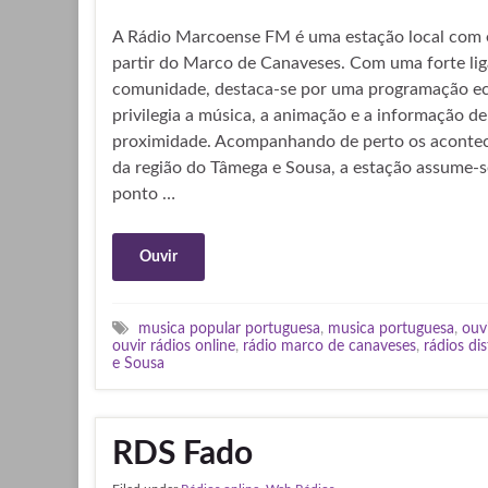
A Rádio Marcoense FM é uma estação local com 
partir do Marco de Canaveses. Com uma forte lig
comunidade, destaca-se por uma programação ec
privilegia a música, a animação e a informação de
proximidade. Acompanhando de perto os aconte
da região do Tâmega e Sousa, a estação assume
ponto …
Ouvir
musica popular portuguesa
,
musica portuguesa
,
ouv
ouvir rádios online
,
rádio marco de canaveses
,
rádios di
e Sousa
RDS Fado