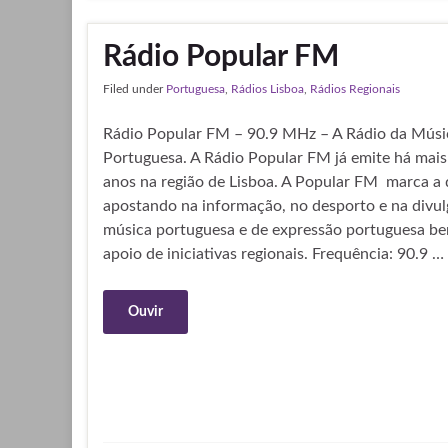
Rádio Popular FM
Filed under
Portuguesa
,
Rádios Lisboa
,
Rádios Regionais
Rádio Popular FM – 90.9 MHz – A Rádio da Músi
Portuguesa. A Rádio Popular FM já emite há mais
anos na região de Lisboa. A Popular FM marca a 
apostando na informação, no desporto e na divu
música portuguesa e de expressão portuguesa b
apoio de iniciativas regionais. Frequência: 90.9 …
Ouvir