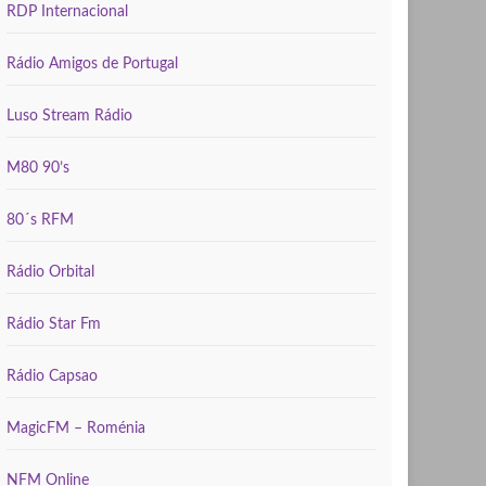
RDP Internacional
Rádio Amigos de Portugal
Luso Stream Rádio
M80 90’s
80´s RFM
Rádio Orbital
Rádio Star Fm
Rádio Capsao
MagicFM – Roménia
NFM Online