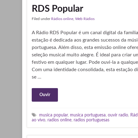
RDS Popular
Filed under
Rádios online
,
Web Rádios
A Rádio RDS Popular é um canal digital da famíli
estação é dedicada aos grandes sucessos da músi
portuguesa. Além disso, esta emissão online ofe
seleção musical muito alegre. É ideal para criar 
festivo em qualquer lugar. Pode ouvi-la a qualque
Com uma identidade consolidada, esta estação di
se …
Ouvir
musica popular
,
musica portuguesa
,
ouvir radio
,
Rád
ao vivo
,
radios online
,
radios portuguesas