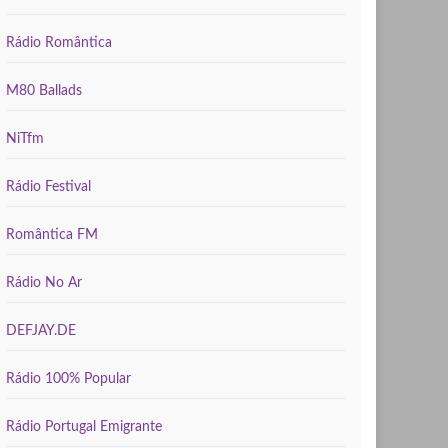
Rádio Romântica
M80 Ballads
NiTfm
Rádio Festival
Romântica FM
Rádio No Ar
DEFJAY.DE
Rádio 100% Popular
Rádio Portugal Emigrante