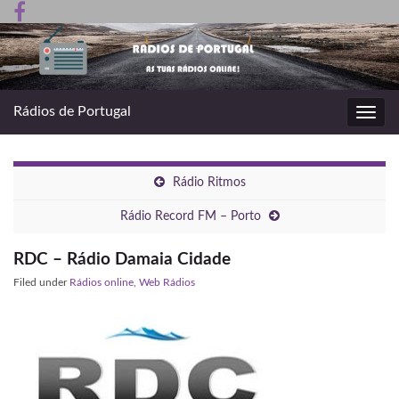
Rádios de Portugal
Toggl
navig
Rádio Ritmos
Rádio Record FM – Porto
RDC – Rádio Damaia Cidade
Filed under
Rádios online
,
Web Rádios