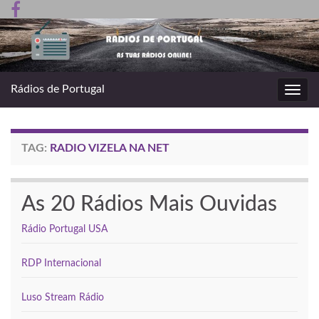
Rádios de Portugal
Toggl
navig
TAG:
RADIO VIZELA NA NET
As 20 Rádios Mais Ouvidas
Rádio Portugal USA
RDP Internacional
Luso Stream Rádio