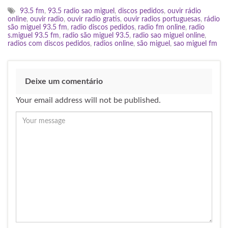
93.5 fm
,
93.5 radio sao miguel
,
discos pedidos
,
ouvir rádio
online
,
ouvir radio
,
ouvir radio gratis
,
ouvir radios portuguesas
,
rádio
são miguel 93.5 fm
,
radio discos pedidos
,
radio fm online
,
radio
s.miguel 93.5 fm
,
radio são miguel 93.5
,
radio sao miguel online
,
radios com discos pedidos
,
radios online
,
são miguel
,
sao miguel fm
Deixe um comentário
Your email address will not be published.