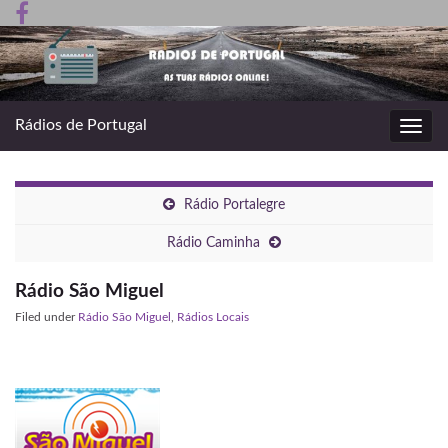
Rádios de Portugal
Toggl
navig
Rádio Portalegre
Rádio Caminha
Rádio São Miguel
Filed under
Rádio São Miguel
,
Rádios Locais