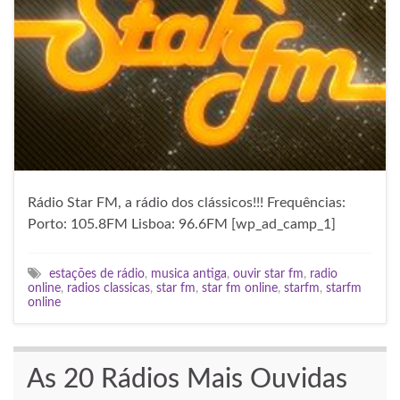
Rádio Star FM, a rádio dos clássicos!!! Frequências:
Porto: 105.8FM Lisboa: 96.6FM [wp_ad_camp_1]
estações de rádio
,
musica antiga
,
ouvir star fm
,
radio
online
,
radios classicas
,
star fm
,
star fm online
,
starfm
,
starfm
online
As 20 Rádios Mais Ouvidas