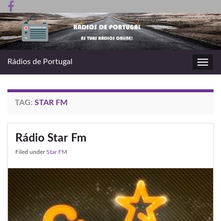
Rádios de Portugal
Toggl
navig
TAG:
STAR FM
Rádio Star Fm
Filed under
Star FM