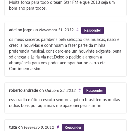
Muita forca para todo o team Star FM e que 2013 seja um
bom ano para todos.
adelino jorge
on
Novembro 11, 2012
#
Responder
os meus sinceros parabéns pela selecção das musicas, nasci e
cresci a houvi-las e continuam a fazer parte da minha
preferência musical. considero-me um houvinte exigente. pena
só chegar a Leiria via net.Deixo o pedido alarguem a
abrangência para vos poder acompanhar no carro etc.
Continuem assim.
roberto andrade
on
Outubro 23, 2012
#
Responder
essa radio e ótima escuto sempre aqui no brasil temos muitas
radios boas por aqui mais me apaxonei pela star fm.
tuxa
on
Fevereiro 8, 2012
#
Responder