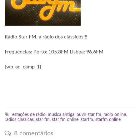
Rádio Star FM, a rádio dos clássicos!!!
Frequências: Porto: 105.8FM Lisboa: 96.6FM
[wp_ad_camp_1]
estações de rádio
,
musica antiga
,
ouvir star fm
,
radio online
,
radios classicas
,
star fm
,
star fm online
,
starfm
,
starfm online
8 comentários