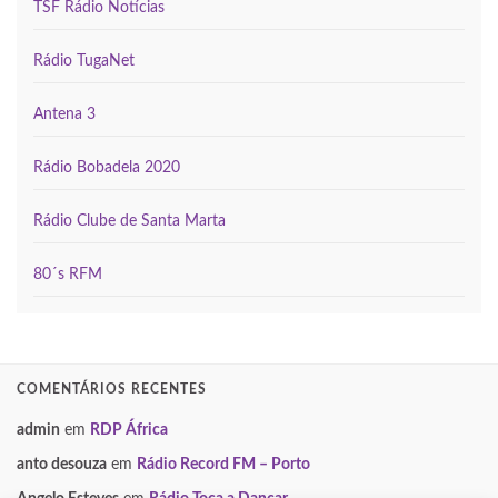
TSF Rádio Notícias
Rádio TugaNet
Antena 3
Rádio Bobadela 2020
Rádio Clube de Santa Marta
80´s RFM
COMENTÁRIOS RECENTES
admin
em
RDP África
anto desouza
em
Rádio Record FM – Porto