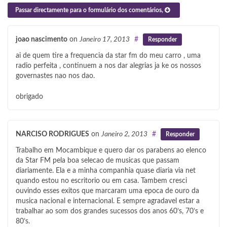
Passar directamente para o formulário dos comentários,
joao nascimento
on
Janeiro 17, 2013
#
Responder
ai de quem tire a frequencia da star fm do meu carro , uma
radio perfeita , continuem a nos dar alegrias ja ke os nossos
governastes nao nos dao.
obrigado
NARCISO RODRIGUES
on
Janeiro 2, 2013
#
Responder
Trabalho em Mocambique e quero dar os parabens ao elenco
da Star FM pela boa selecao de musicas que passam
diariamente. Ela e a minha companhia quase diaria via net
quando estou no escritorio ou em casa. Tambem cresci
ouvindo esses exitos que marcaram uma epoca de ouro da
musica nacional e internacional. E sempre agradavel estar a
trabalhar ao som dos grandes sucessos dos anos 60’s, 70’s e
80’s.