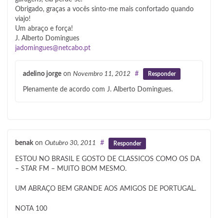
Obrigado, graças a vocês sinto-me mais confortado quando
viajo!
Um abraço e força!
J. Alberto Domingues
jadomingues@netcabo.pt
adelino jorge
on
Novembro 11, 2012
#
Responder
Plenamente de acordo com J. Alberto Domingues.
benak
on
Outubro 30, 2011
#
Responder
ESTOU NO BRASIL E GOSTO DE CLASSICOS COMO OS DA
– STAR FM – MUITO BOM MESMO.
UM ABRAÇO BEM GRANDE AOS AMIGOS DE PORTUGAL.
NOTA 100