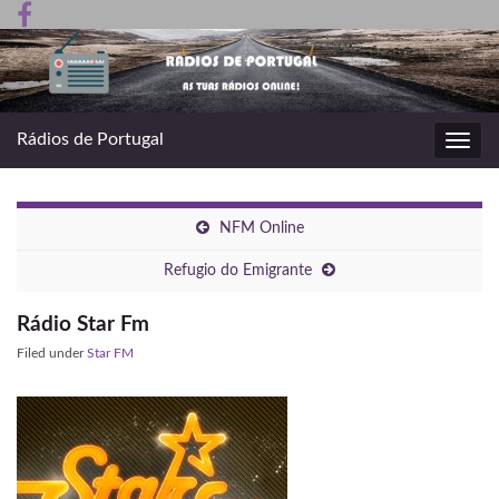
Rádios de Portugal
Toggl
navig
NFM Online
Refugio do Emigrante
Rádio Star Fm
Filed under
Star FM