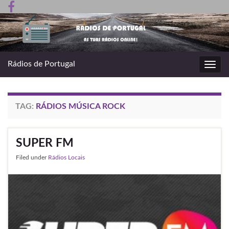
Rádios de Portugal
Toggl
navig
TAG:
RÁDIOS MÚSICA ROCK
SUPER FM
Filed under
Rádios Locais