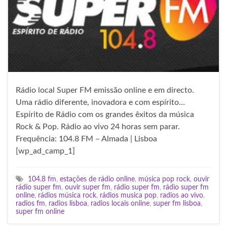
Rádio local Super FM emissão online e em directo.
Uma rádio diferente, inovadora e com espírito…
Espírito de Rádio com os grandes êxitos da música
Rock & Pop. Rádio ao vivo 24 horas sem parar.
Frequência: 104.8 FM – Almada | Lisboa
[wp_ad_camp_1]
104.8 fm
,
estações de rádio online
,
música pop rock
,
ouvir
rádio super fm
,
ouvir super fm
,
rádio super fm
,
rádio super fm
online
,
rádios música rock
,
rádios musica pop
,
radios ao vivo
,
radios fm
,
radios lisboa
,
radios locais online
,
super fm lisboa
,
super fm online