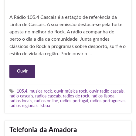
A Rádio 105.4 Cascais é a estação de referência da
Linha de Cascais. A sua emissão destaca-se pela forte
aposta no melhor do Rock. A rádio acompanha de
perto o dia a dia da comunidade. Junta grandes
clássicos do Rock a programas sobre desporto, surf e o
estilo de vida da região. Pode ouvir a …
Ouvir
105.4
,
musica rock
,
ouvir música rock
,
ouvir radio cascais
,
radio cascais
,
radios cascais
,
radios de rock
,
radios lisboa
,
radios locais
,
radios online
,
radios portugal
,
radios portuguesas
,
radios regionais lisboa
Telefonia da Amadora