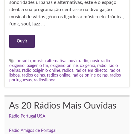
sonoridades urbanas e alternativas, este é o espaço
ideal: a sua programação centra-se na divulgação
musical de vários géneros ligados à música electrónica,
funk, soul, jazz …
Ouvir
fmradio
,
musica alternativa
,
ouvir radio
,
ouvir radio
oxigenio
,
oxigénio fm
,
oxigénio online
,
oxigenio
,
radio
,
radio
oeiras
,
radio oxigénio online
,
radios
,
radios em directo
,
radios
lisboa
,
radios oeiras
,
radios online
,
radios online oeiras
,
radios
portuguesas
,
radioslisboa
As 20 Rádios Mais Ouvidas
Rádio Portugal USA
Rádio Amigos de Portugal