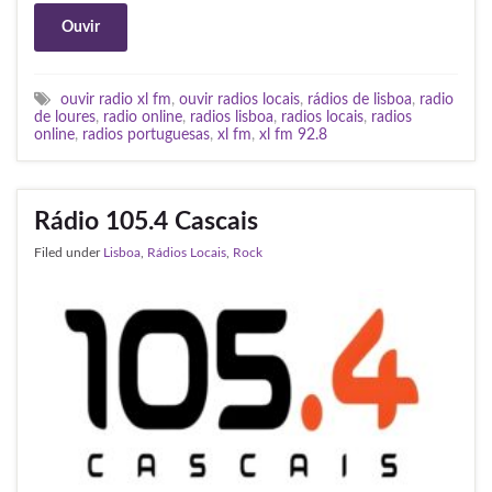
Ouvir
ouvir radio xl fm
,
ouvir radios locais
,
rádios de lisboa
,
radio
de loures
,
radio online
,
radios lisboa
,
radios locais
,
radios
online
,
radios portuguesas
,
xl fm
,
xl fm 92.8
Rádio 105.4 Cascais
Filed under
Lisboa
,
Rádios Locais
,
Rock