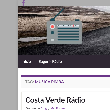
Início
Sugerir Rádio
TAG:
MUSICA PIMBA
Costa Verde Rádio
Filed under
Braga
,
Web Rádios