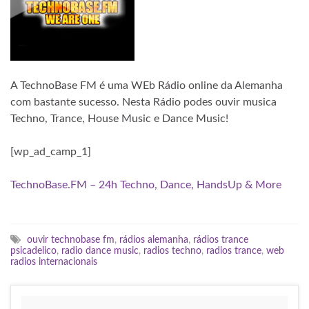
A TechnoBase FM é uma WEb Rádio online da Alemanha
com bastante sucesso. Nesta Rádio podes ouvir musica
Techno, Trance, House Music e Dance Music!
[wp_ad_camp_1]
TechnoBase.FM – 24h Techno, Dance, HandsUp & More
ouvir technobase fm
,
rádios alemanha
,
rádios trance
psicadelico
,
radio dance music
,
radios techno
,
radios trance
,
web
radios internacionais