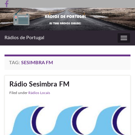
Rádios de Portugal
Toggl
navig
TAG:
SESIMBRA FM
Rádio Sesimbra FM
Filed under
Rádios Locais