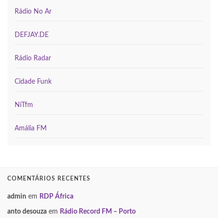
Rádio No Ar
DEFJAY.DE
Rádio Radar
Cidade Funk
NiTfm
Amália FM
COMENTÁRIOS RECENTES
admin
em
RDP África
anto desouza
em
Rádio Record FM – Porto