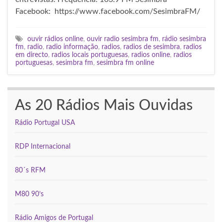
Facebook: https://www.facebook.com/SesimbraFM/
ouvir rádios online
,
ouvir radio sesimbra fm
,
rádio sesimbra
fm
,
radio
,
radio informação
,
radios
,
radios de sesimbra
,
radios
em directo
,
radios locais portuguesas
,
radios online
,
radios
portuguesas
,
sesimbra fm
,
sesimbra fm online
As 20 Rádios Mais Ouvidas
Rádio Portugal USA
RDP Internacional
80´s RFM
M80 90’s
Rádio Amigos de Portugal