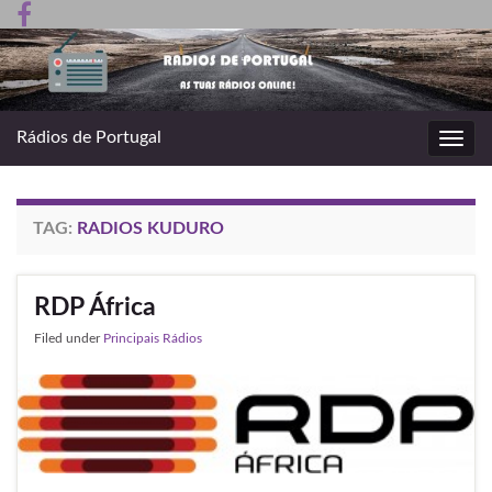
Rádios de Portugal
Toggl
navig
TAG:
RADIOS KUDURO
RDP África
Filed under
Principais Rádios