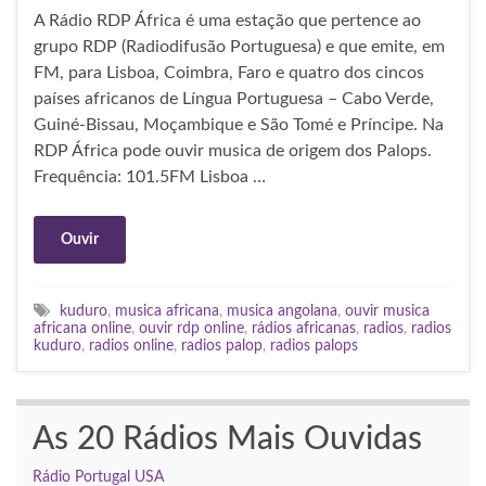
A Rádio RDP África é uma estação que pertence ao
grupo RDP (Radiodifusão Portuguesa) e que emite, em
FM, para Lisboa, Coimbra, Faro e quatro dos cincos
países africanos de Língua Portuguesa – Cabo Verde,
Guiné-Bissau, Moçambique e São Tomé e Príncipe. Na
RDP África pode ouvir musica de origem dos Palops.
Frequência: 101.5FM Lisboa …
Ouvir
kuduro
,
musica africana
,
musica angolana
,
ouvir musica
africana online
,
ouvir rdp online
,
rádios africanas
,
radios
,
radios
kuduro
,
radios online
,
radios palop
,
radios palops
As 20 Rádios Mais Ouvidas
Rádio Portugal USA