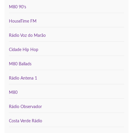
M80 90’s
HouseTime FM
Rádio Voz do Marão
Cidade Hip Hop
M80 Ballads
Rádio Antena 1
M80
Rádio Observador
Costa Verde Rádio