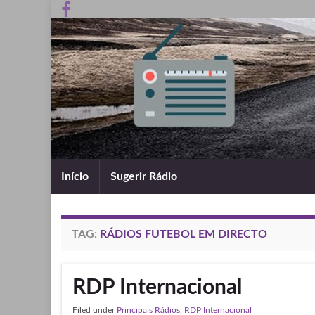
Início
Sugerir Rádio
TAG:
RÁDIOS FUTEBOL EM DIRECTO
RDP Internacional
Filed under
Principais Rádios
,
RDP Internacional