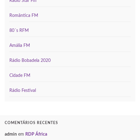
Rádio Star Fm
Romântica FM
80´s RFM
Amália FM
Rádio Bobadela 2020
Cidade FM
Rádio Festival
COMENTÁRIOS RECENTES
admin
em
RDP África