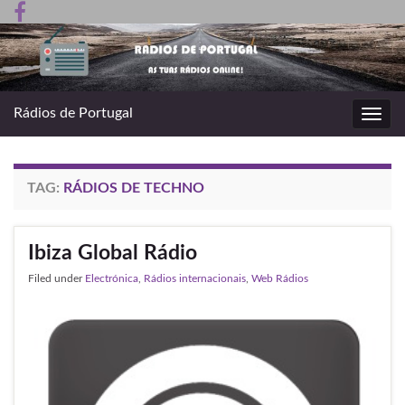
Rádios de Portugal
Toggl
navig
TAG:
RÁDIOS DE TECHNO
Ibiza Global Rádio
Filed under
Electrónica
,
Rádios internacionais
,
Web Rádios