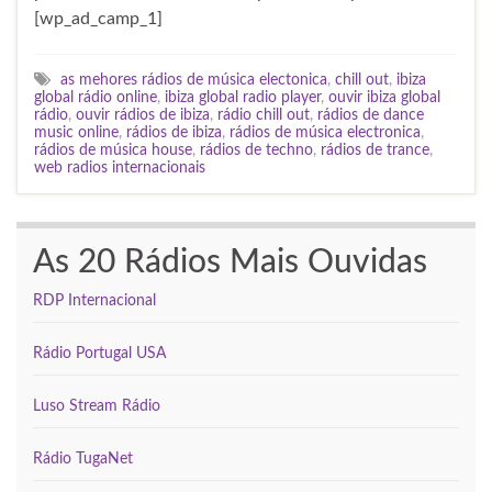
[wp_ad_camp_1]
as mehores rádios de música electonica
,
chill out
,
ibiza
global rádio online
,
ibiza global radio player
,
ouvir ibiza global
rádio
,
ouvir rádios de ibiza
,
rádio chill out
,
rádios de dance
music online
,
rádios de ibiza
,
rádios de música electronica
,
rádios de música house
,
rádios de techno
,
rádios de trance
,
web radios internacionais
As 20 Rádios Mais Ouvidas
RDP Internacional
Rádio Portugal USA
Luso Stream Rádio
Rádio TugaNet