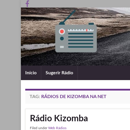
Início
Sugerir Rádio
TAG:
RÁDIOS DE KIZOMBA NA NET
Rádio Kizomba
Filed under
Web Rádios