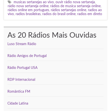
musicas sertanejas ao vivo
,
ouvir rádio nova sertaneja
,
rádio nova sertaneja online
,
rádios de musica sertaneja online
,
rádios online em portugues
,
rádios sertanejas online
,
radios ao
vivo
,
radios brasileiras
,
radios do brasil online
,
radios em direto
As 20 Rádios Mais Ouvidas
Luso Stream Rádio
Rádio Amigos de Portugal
Rádio Portugal USA
RDP Internacional
Romântica FM
Cidade Latina