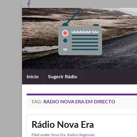
Início
Sugerir Rádio
TAG:
RADIO NOVA ERA EM DIRECTO
Rádio Nova Era
Filed under
Nova Era
,
Rádios Regionais