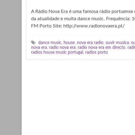
A Rádio Nova Era é uma famosa rádio portuense
da atualidade e muita dance music. Frequência: 1
FM Porto Site: http://www.radionovaera.pt/
dance music
,
house
,
nova era radio
,
ouvir musica
,
ou
nova era
,
radio nova era
,
radio nova era em directo
,
radi
radios house music portugal
,
radios porto