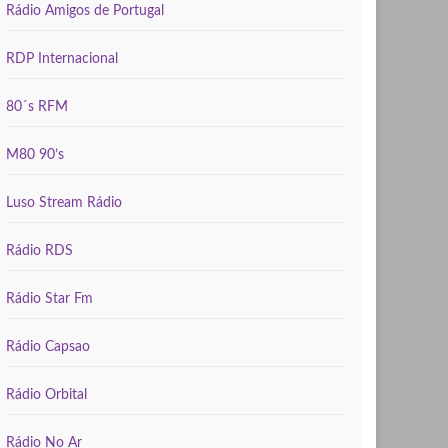
Rádio Amigos de Portugal
RDP Internacional
80´s RFM
M80 90’s
Luso Stream Rádio
Rádio RDS
Rádio Star Fm
Rádio Capsao
Rádio Orbital
Rádio No Ar