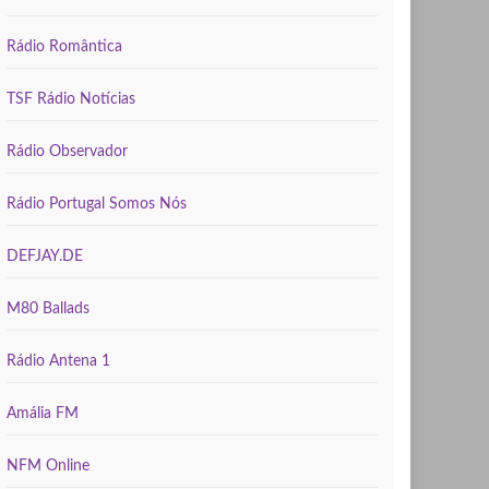
Rádio Romântica
TSF Rádio Notícias
Rádio Observador
Rádio Portugal Somos Nós
DEFJAY.DE
M80 Ballads
Rádio Antena 1
Amália FM
NFM Online