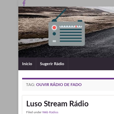
Início
Sugerir Rádio
TAG:
OUVIR RÁDIO DE FADO
Luso Stream Rádio
Filed under
Web Rádios