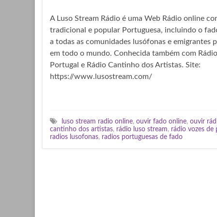
A Luso Stream Rádio é uma Web Rádio online co
tradicional e popular Portuguesa, incluindo o fad
a todas as comunidades lusófonas e emigrantes 
em todo o mundo. Conhecida também com Rádio
Portugal e Rádio Cantinho dos Artistas. Site:
https://www.lusostream.com/
luso stream radio online
,
ouvir fado online
,
ouvir rád
cantinho dos artistas
,
rádio luso stream
,
rádio vozes de 
radios lusofonas
,
radios portuguesas de fado