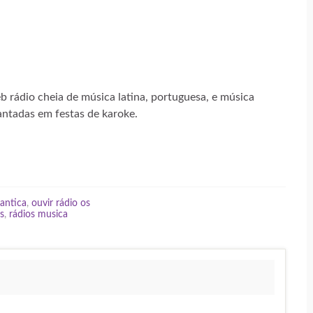
 rádio cheia de música latina, portuguesa, e música
antadas em festas de karoke.
antica
,
ouvir rádio os
as
,
rádios musica