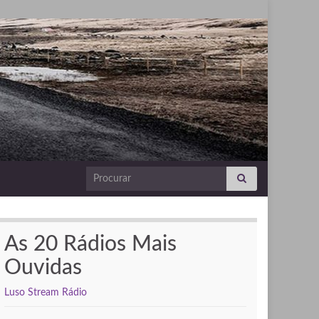
Search for:
As 20 Rádios Mais
Ouvidas
Luso Stream Rádio